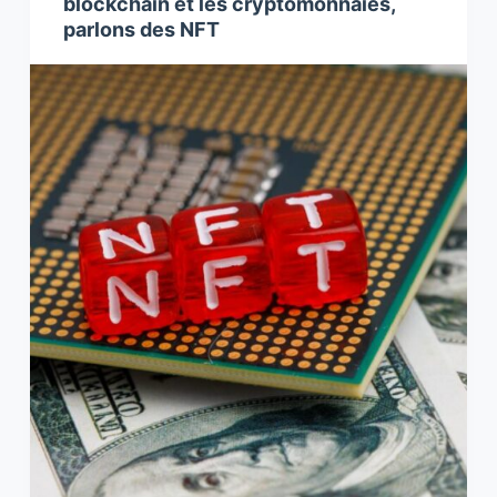
blockchain et les cryptomonnaies,
parlons des NFT