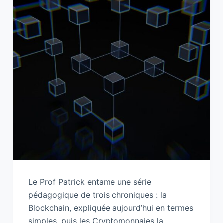
Le Prof Patrick entame une série
pédagogique de trois chroniques : la
Blockchain, expliquée aujourd’hui en termes
simples, puis les Cryptomonnaies la