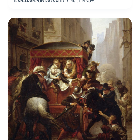
JEAN-FRANÇOIS RAYNAUD
18 JUIN 2025