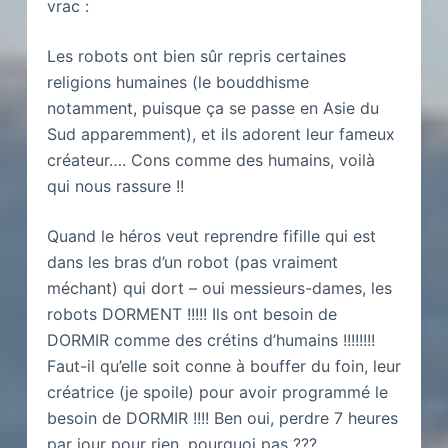
vrac :
Les robots ont bien sûr repris certaines
religions humaines (le bouddhisme
notamment, puisque ça se passe en Asie du
Sud apparemment), et ils adorent leur fameux
créateur…. Cons comme des humains, voilà
qui nous rassure !!
Quand le héros veut reprendre fifille qui est
dans les bras d’un robot (pas vraiment
méchant) qui dort – oui messieurs-dames, les
robots DORMENT !!!!! Ils ont besoin de
DORMIR comme des crétins d’humains !!!!!!!!
Faut-il qu’elle soit conne à bouffer du foin, leur
créatrice (je spoile) pour avoir programmé le
besoin de DORMIR !!!! Ben oui, perdre 7 heures
par jour pour rien, pourquoi pas ???