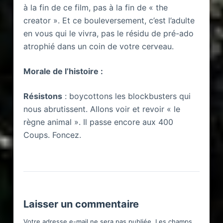
à la fin de ce film, pas à la fin de « the
creator ». Et ce bouleversement, c’est l’adulte
en vous qui le vivra, pas le résidu de pré-ado
atrophié dans un coin de votre cerveau.
Morale de l’histoire :
Résistons
: boycottons les blockbusters qui
nous abrutissent. Allons voir et revoir « le
règne animal ». Il passe encore aux 400
Coups. Foncez.
Laisser un commentaire
Votre adresse e-mail ne sera pas publiée.
Les champs