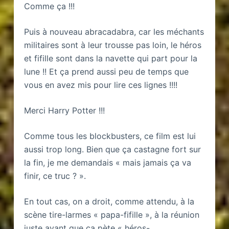
Comme ça !!!
Puis à nouveau abracadabra, car les méchants
militaires sont à leur trousse pas loin, le héros
et fifille sont dans la navette qui part pour la
lune !! Et ça prend aussi peu de temps que
vous en avez mis pour lire ces lignes !!!!
Merci Harry Potter !!!
Comme tous les blockbusters, ce film est lui
aussi trop long. Bien que ça castagne fort sur
la fin, je me demandais « mais jamais ça va
finir, ce truc ? ».
En tout cas, on a droit, comme attendu, à la
scène tire-larmes « papa-fifille », à la réunion
juste avant que ça pète « héros-