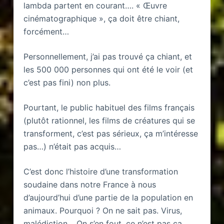
lambda partent en courant…. « Œuvre
cinématographique », ça doit être chiant,
forcément…
Personnellement, j’ai pas trouvé ça chiant, et
les 500 000 personnes qui ont été le voir (et
c’est pas fini) non plus.
Pourtant, le public habituel des films français
(plutôt rationnel, les films de créatures qui se
transforment, c’est pas sérieux, ça m’intéresse
pas…) n’était pas acquis…
C’est donc l’histoire d’une transformation
soudaine dans notre France à nous
d’aujourd’hui d’une partie de la population en
animaux. Pourquoi ? On ne sait pas. Virus,
malédiction… On s’en fout, ce n’est pas ça