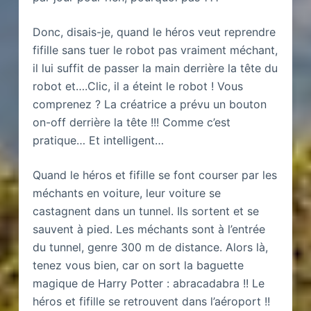
Donc, disais-je, quand le héros veut reprendre
fifille sans tuer le robot pas vraiment méchant,
il lui suffit de passer la main derrière la tête du
robot et….Clic, il a éteint le robot ! Vous
comprenez ? La créatrice a prévu un bouton
on-off derrière la tête !!! Comme c’est
pratique… Et intelligent…
Quand le héros et fifille se font courser par les
méchants en voiture, leur voiture se
castagnent dans un tunnel. Ils sortent et se
sauvent à pied. Les méchants sont à l’entrée
du tunnel, genre 300 m de distance. Alors là,
tenez vous bien, car on sort la baguette
magique de Harry Potter : abracadabra !! Le
héros et fifille se retrouvent dans l’aéroport !!