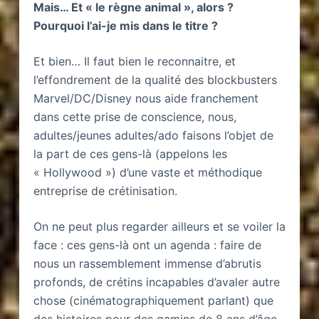
Mais… Et « le règne animal », alors ?
Pourquoi l’ai-je mis dans le titre ?
Et bien… Il faut bien le reconnaitre, et
l’effondrement de la qualité des blockbusters
Marvel/DC/Disney nous aide franchement
dans cette prise de conscience, nous,
adultes/jeunes adultes/ado faisons l’objet de
la part de ces gens-là (appelons les
« Hollywood ») d’une vaste et méthodique
entreprise de crétinisation.
On ne peut plus regarder ailleurs et se voiler la
face : ces gens-là ont un agenda : faire de
nous un rassemblement immense d’abrutis
profonds, de crétins incapables d’avaler autre
chose (cinématographiquement parlant) que
des histoires pour des gamins de 8 ans d’âge