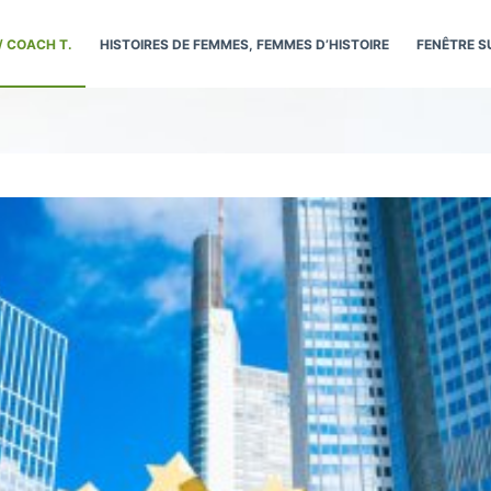
/ COACH T.
HISTOIRES DE FEMMES, FEMMES D’HISTOIRE
FENÊTRE S