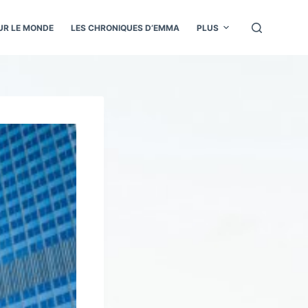
UR LE MONDE
LES CHRONIQUES D’EMMA
PLUS