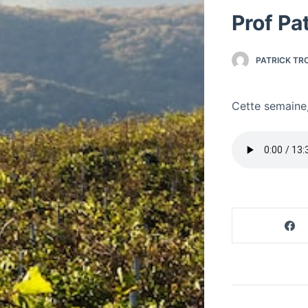
Prof Pa
PATRICK TR
Cette semaine,