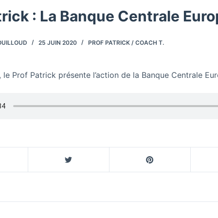
trick : La Banque Centrale Eur
OUILLOUD
25 JUIN 2020
PROF PATRICK / COACH T.
 le Prof Patrick présente l’action de la Banque Centrale E