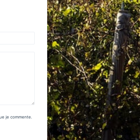
 que je commente.