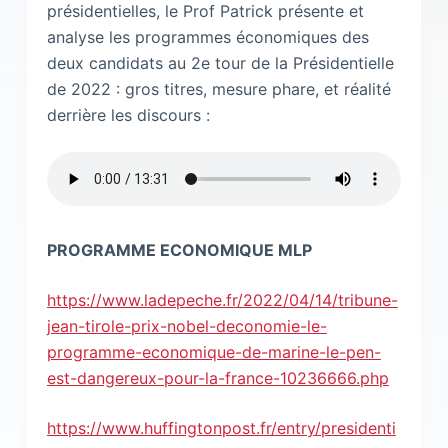
présidentielles, le Prof Patrick présente et
analyse les programmes économiques des
deux candidats au 2e tour de la Présidentielle
de 2022 : gros titres, mesure phare, et réalité
derrière les discours :
PROGRAMME ECONOMIQUE MLP
https://www.ladepeche.fr/2022/04/14/tribune-
jean-tirole-prix-nobel-deconomie-le-
programme-economique-de-marine-le-pen-
est-dangereux-pour-la-france-10236666.php
https://www.huffingtonpost.fr/entry/presidenti