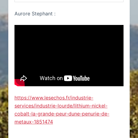
Aurore Stephant :
https://www.lesechos.fr/industrie-
services/industrie-lourde/lithium-nickel-
cobalt-la-grande-peur-dune-penurie-de-
metaux-1851474