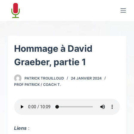
P
a
s
s
e
r
Hommage à David
a
Graeber, partie 1
u
c
o
PATRICK TROUILLOUD
24 JANVIER 2024
n
PROF PATRICK / COACH T.
t
e
n
u
Liens
: